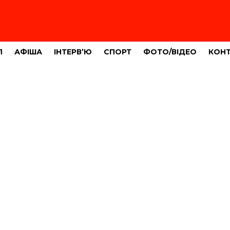
Л
АФІША
ІНТЕРВ’Ю
СПОРТ
ФОТО/ВІДЕО
КОН