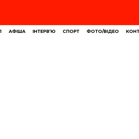
Л
АФІША
ІНТЕРВ’Ю
СПОРТ
ФОТО/ВІДЕО
КОН