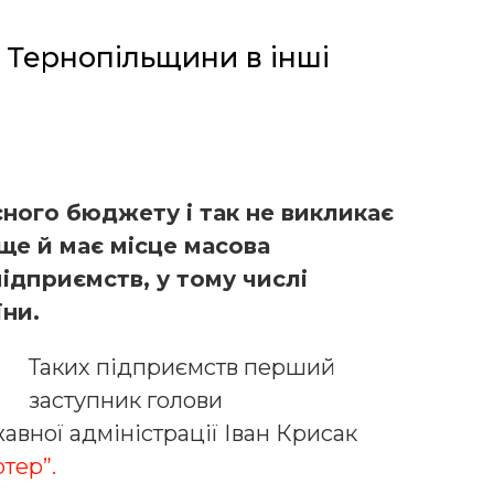
з Тернопільщини в інші
ного бюджету і так не викликає
ще й має місце масова
ідприємств, у тому числі
їни.
Таких підприємств перший
заступник голови
авної адміністрації Іван Крисак
тер”.