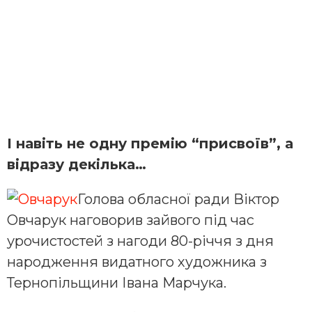
І навіть не одну премію “присвоїв”, а
відразу декілька…
Голова обласної ради Віктор
Овчарук наговорив зайвого під час
урочистостей з нагоди 80-річчя з дня
народження видатного художника з
Тернопільщини Івана Марчука.