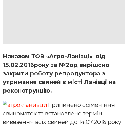
Наказом ТОВ «Агро-Ланівці» від
15.02.2016року за №2од вирішено
закрити роботу репродуктора з
утримання свиней в місті Ланівці на
реконструкцію.
Припинено осіменіння
свиноматок та встановлено термін
вивезення всіх свиней до 14.07.2016 року