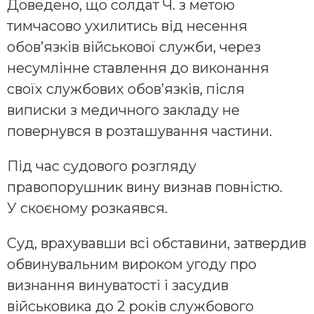
Доведено, що солдат Ч. з метою
тимчасово ухилитись від несення
обов’язків військової служби, через
несумлінне ставлення до виконання
своїх службових обов’язків, після
виписки з медичного закладу не
повернувся в розташування частини.
Під час судового розгляду
правопорушник вину визнав повністю.
У скоєному розкаявся.
Суд, врахувавши всі обставини, затвердив
обвинувальним вироком угоду про
визнання винуватості і засудив
військовика до 2 років службового