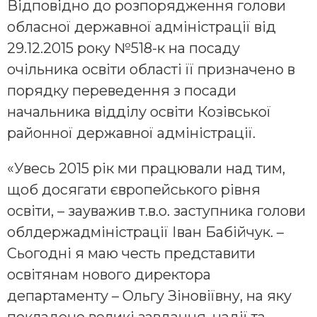
Відповідно до розпорядження голови
обласної державної адміністрації від
29.12.2015 року №518-к на посаду
очільника освіти області її призначено в
порядку переведення з посади
начальника відділу освіти Козівської
районної державної адміністрації.
«Увесь 2015 рік ми працювали над тим,
щоб досягати європейського рівня
освіти, – зауважив т.в.о. заступника голови
облдержадміністрації Іван Бабійчук. –
Сьогодні я маю честь представити
освітянам нового директора
департаменту – Ольгу Зіновіївну, на яку
покладено великі завдання, надії та