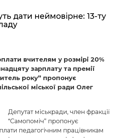
ть дати неймовірне: 13-ту
ладу
плати вчителям у розмірі 20%
инадцяту зарплату та премії
итель року” пропонує
ільської міської ради Олег
Депутат міськради, член фракції
“Самопоміч” пропонує
плати педагогічним працівникам