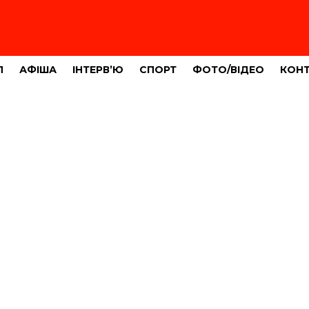
Л
АФІША
ІНТЕРВ’Ю
СПОРТ
ФОТО/ВІДЕО
КОН