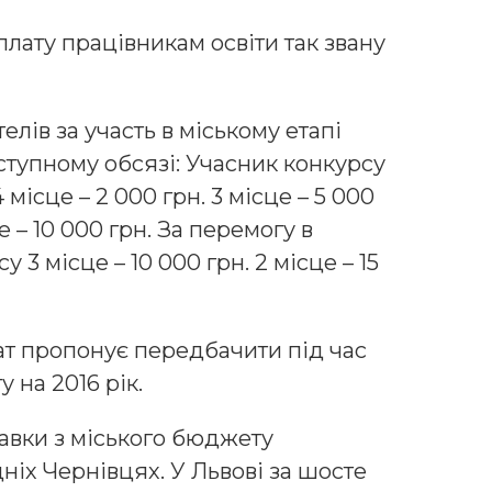
лату працівникам освіти так звану
лів за участь в міському етапі
ступному обсязі: Учасник конкурсу
4 місце – 2 000 грн. 3 місце – 5 000
це – 10 000 грн. За перемогу в
 3 місце – 10 000 грн. 2 місце – 15
ат пропонує передбачити під час
на 2016 рік.
авки з міського бюджету
ніх Чернівцях. У Львові за шосте