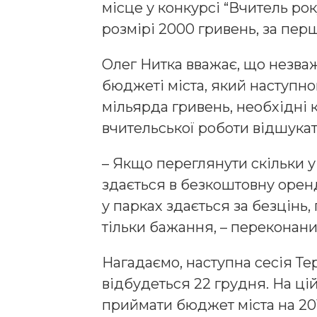
місце у конкурсі “Вчитель ро
розмірі 2000 гривень, за пер
Олег Нитка вважає, що незваж
бюджеті міста, який наступно
мільярда гривень, необхідні
вчительської роботи відшука
– Якщо переглянути скільки 
здається в безкоштовну орен
у парках здається за безцінь
тільки бажання, – переконани
Нагадаємо, наступна сесія Те
відбудеться 22 грудня. На цій
приймати бюджет міста на 201