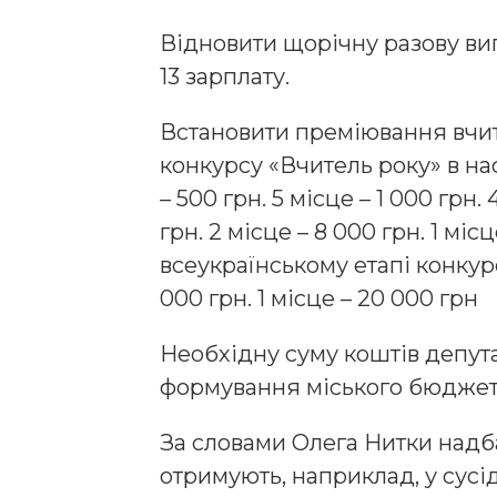
Відновити щорічну разову вип
13 зарплату.
Встановити преміювання вчите
конкурсу «Вчитель року» в на
– 500 грн. 5 місце – 1 000 грн. 
грн. 2 місце – 8 000 грн. 1 міс
всеукраїнському етапі конкурсу
000 грн. 1 місце – 20 000 грн
Необхідну суму коштів депут
формування міського бюджету 
За словами Олега Нитки надб
отримують, наприклад, у сусід