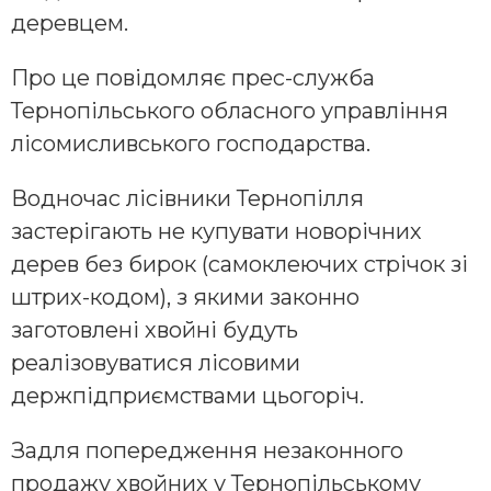
деревцем.
Про це повідомляє прес-служба
Тернопільського обласного управління
лісомисливського господарства.
Водночас лісівники Тернопілля
застерігають не купувати новорічних
дерев без бирок (самоклеючих стрічок зі
штрих-кодом), з якими законно
заготовлені хвойні будуть
реалізовуватися лісовими
держпідприємствами цьогоріч.
Задля попередження незаконного
продажу хвойних у Тернопільському