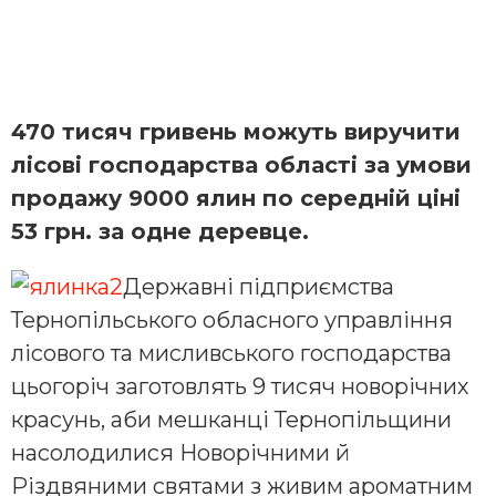
470 тисяч гривень можуть виручити
лісові господарства області за умови
продажу 9000 ялин по середній ціні
53 грн. за одне деревце.
Державні підприємства
Тернопільського обласного управління
лісового та мисливського господарства
цьогоріч заготовлять 9 тисяч новорічних
красунь, аби мешканці Тернопільщини
насолодилися Новорічними й
Різдвяними святами з живим ароматним