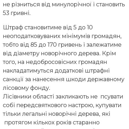
не різниться від минулорічної і становить
53 гривні.
Штраф становитиме від 5 до 10
неоподатковуваних мінімумів громадян,
тобто від 85 до 170 гривень і залежатиме
від діаметру новорічного дерева. Крім
того, на недобросовісних громадян
накладатимуться додаткові штрафні
санкції за нанесення шкоди державному
лісовому фонду.
Лісівники області закликають не псувати
собі передсвяткового настрою, купувати
тільки легальні новорічні дерева, які
протягом кількох років старанно