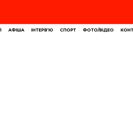
Л
АФІША
ІНТЕРВ’Ю
СПОРТ
ФОТО/ВІДЕО
КОН