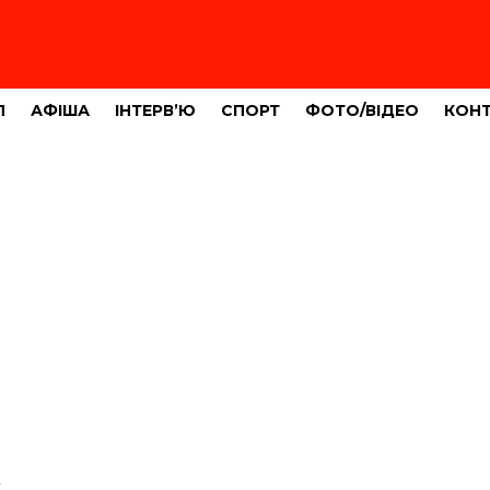
Л
АФІША
ІНТЕРВ’Ю
СПОРТ
ФОТО/ВІДЕО
КОН