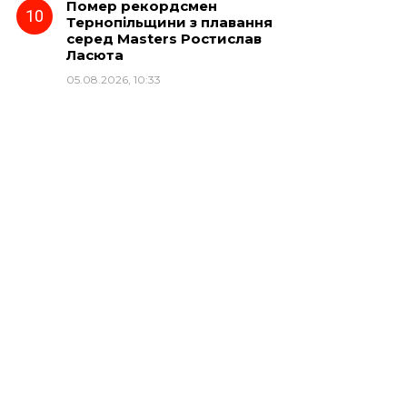
Помер рекордсмен
Тернопільщини з плавання
серед Masters Ростислав
Ласюта
05.08.2026, 10:33