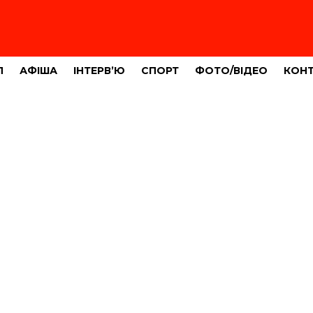
Л
АФІША
ІНТЕРВ’Ю
СПОРТ
ФОТО/ВІДЕО
КОН