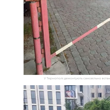
У Тернополі демонтують самовільно встан