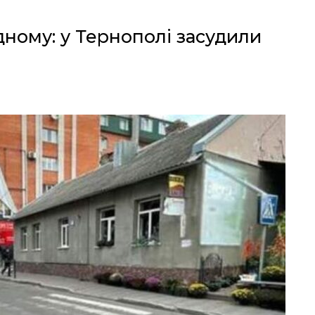
дному: у Тернополі засудили