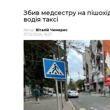
Збив медсестру на пішохі
водія таксі
Автор:
Віталій Чемерис
27.02.2024, 16:27