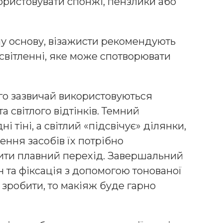
ристовувати спонжі, пензлики або
 основу, візажисти рекомендують
світленні, яке може спотворювати
го зазвичай використовуються
а світлого відтінків. Темний
 тіні, а світлий «підсвічує» ділянки,
ення засобів їх потрібно
рити плавний перехід. Завершальний
 та фіксація з допомогою тонованої
зробити, то макіяж буде гарно