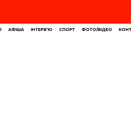
Л
АФІША
ІНТЕРВ’Ю
СПОРТ
ФОТО/ВІДЕО
КОН