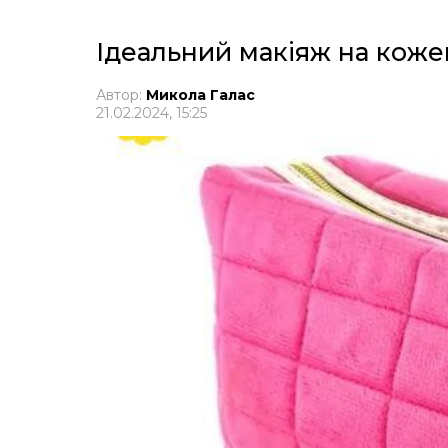
Ідеальний макіяж на кожен
Автор:
Микола Галас
21.02.2024, 15:25