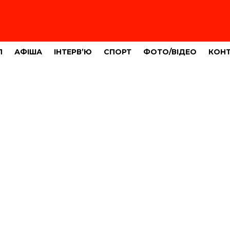
Л
АФІША
ІНТЕРВ’Ю
СПОРТ
ФОТО/ВІДЕО
КОН