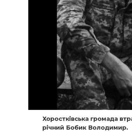
Хоростківська громада втра
річний Бобик Володимир.