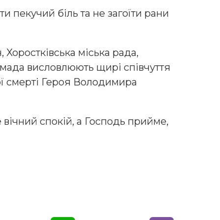
 пекучий біль та не загоїти рани
 Хоростківська міська рада,
омада висловлюють щирі співчуття
ї смерті Героя Володимира
вічний спокій, а Господь прийме,