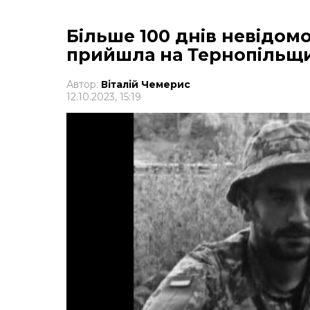
Більше 100 днів невідомос
прийшла на Тернопільщ
Автор:
Віталій Чемерис
12.10.2023, 15:19