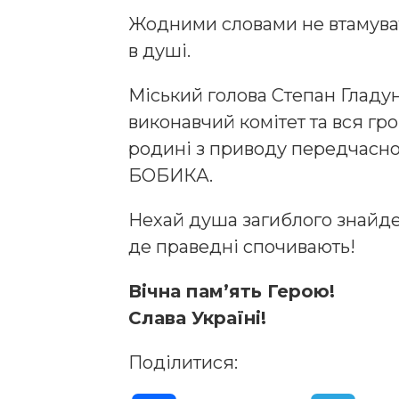
Жодними словами не втамувати
в душі.
Міський голова Степан Гладун,
виконавчий комітет та вся гр
родині з приводу передчасно
БОБИКА.
Нехай душа загиблого знайде 
де праведні спочивають!
Вічна пам’ять Герою!
Слава Україні!
Поділитися: