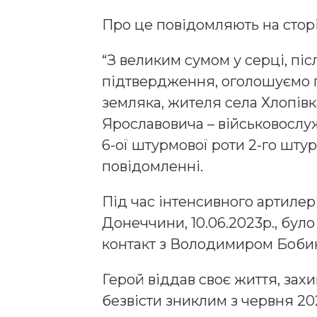
Про це повідомляють на стор
“З великим сумом у серці, піс
підтвердження, оголошуємо п
земляка, жителя села Хлопів
Ярославовича – військовослу
6-ої штурмової роти 2-го штур
повідомленні.
Під час інтенсивного артилер
Донеччини, 10.06.2023р., було
контакт з Володимиром Боби
Герой віддав своє життя, зах
безвісти зниклим з червня 20