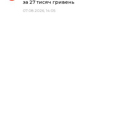
за 27 тисяч гривень
07.08.2026, 14:05