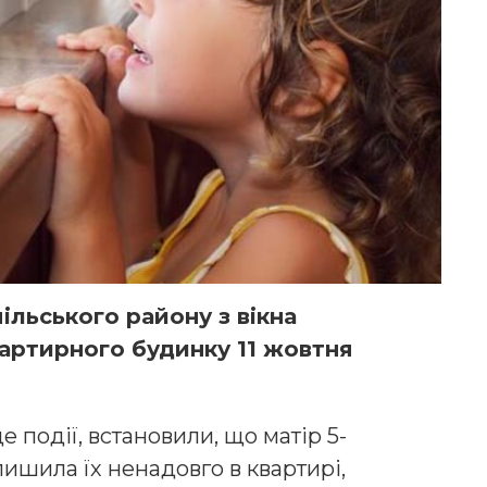
ільського району з вікна
артирного будинку 11 жовтня
е події, встановили, що матір 5-
алишила їх ненадовго в квартирі,