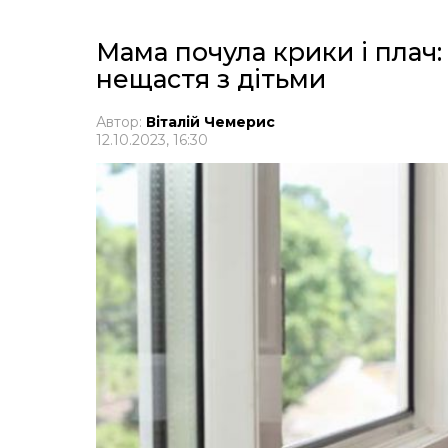
Мама почула крики і плач:
нещастя з дітьми
Автор:
Віталій Чемерис
12.10.2023, 16:30