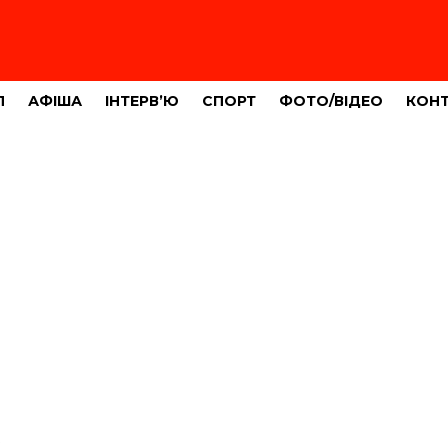
Л
АФІША
ІНТЕРВ’Ю
СПОРТ
ФОТО/ВІДЕО
КОН