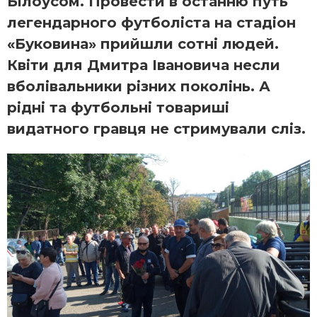
Білоусом. Провести в останню путь
легендарного футболіста на стадіон
«Буковина» прийшли сотні людей.
Квіти для Дмитра Івановича несли
вболівальники різних поколінь. А
рідні та футбольні товариші
видатного гравця не стримували сліз.