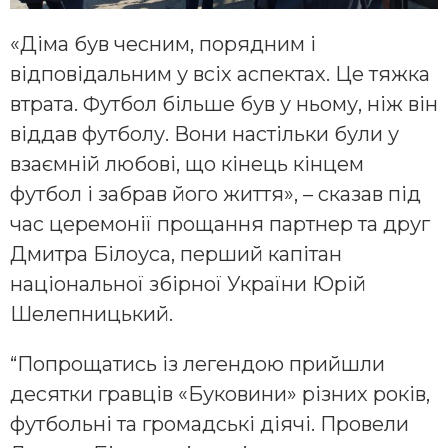
«Діма був чесним, порядним і
відповідальним у всіх аспектах. Це тяжка
втрата. Футбол більше був у ньому, ніж він
віддав футболу. Вони настільки були у
взаємній любові, що кінець кінцем
футбол і забрав його життя», – сказав під
час церемонії прощання партнер та друг
Дмитра Білоуса, перший капітан
національної збірної України Юрій
Шелепницький.
“Попрощатись із легендою прийшли
десятки гравців «Буковини» різних років,
футбольні та громадські діячі. Провели