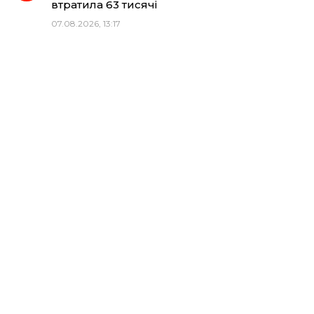
втратила 63 тисячі
07.08.2026, 13:17