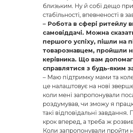
близьким. Ну й собі дещо при
стабільності, впевненості в з
– Робота в сфері ритейлу 
самовіддачі. Можна сказат
першого успіху, пішли на 
товарознавцем, пройшли н
керівника. Що вам допомаг
справлятися з будь-яким 
– Маю підтримку мами та колег
це налаштовує на нові зверше
коли мені запропонували пос
роздумував, чи зможу я прац
такі відповідальні завдання.
крок вперед, а треба ж розви
Коли запропонували пройти н