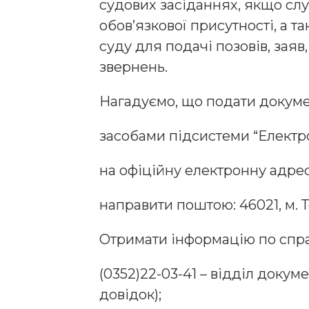
судових засіданнях, якщо сл
обов’язкової присутності, а т
суду для подачі позовів, заяв,
звернень.
Нагадуємо, що подати докуме
засобами підсистеми “Електр
на офіційну електронну адрес
направити поштою: 46021, м. Т
Отримати інформацію по спра
(0352)22-03-41 – відділ доку
довідок);