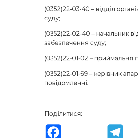
(0352)22-03-40 – відділ орга
суду;
(0352)22-02-40 – начальник в
забезпечення суду;
(0352)22-01-02 – приймальня г
(0352)22-01-69 – керівник апа
повідомленні.
Поділитися:
F
T