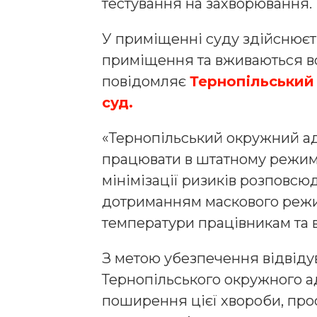
тестування на захворювання.
У приміщенні суду здійснюєт
приміщення та вживаються вс
повідомляє
Тернопільський
суд.
«Тернопільський окружний а
працювати в штатному режим
мінімізації ризиків розповс
дотриманням маскового реж
температури працівникам та в
З метою убезпечення відвідув
Тернопільського окружного ад
поширення цієї хвороби, прос