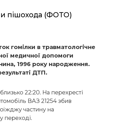
ли пішохода (ФОТО)
ток гомілки в травматологічне
еної медичної допомоги
нина, 1996 року народження.
результаті ДТП.
близько 22:20. На перехресті
втомобіль ВАЗ 21254 збив
оїжджу частину на
у переході.