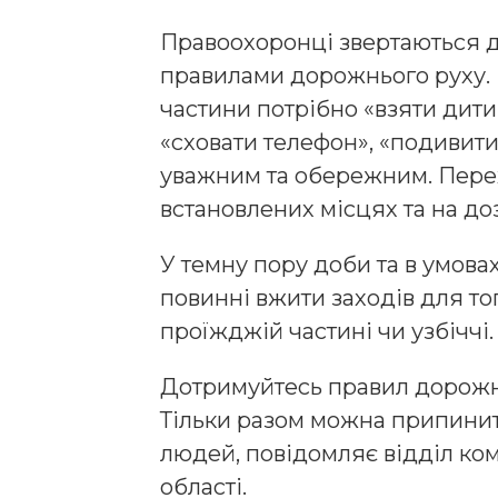
Правоохоронці звертаються д
правилами дорожнього руху.
частини потрібно «взяти дити
«сховати телефон», «подивити
уважним та обережним. Перех
встановлених місцях та на до
У темну пору доби та в умова
повинні вжити заходів для тог
проїжджій частині чи узбіччі.
Дотримуйтесь правил дорожнь
Тільки разом можна припинит
людей, повідомляє відділ кому
області.