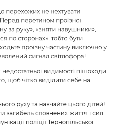
о перехожих не нехтувати
 Перед перетином проїзної
ну за руку», «зняти навушники»,
ся по сторонах», тобто бути
одьте проїзну частину виключно у
зволений сигнал світлофора!
х недостатньої видимості пішоходи
о, щоб чітко виділити себе на
ого руху та навчайте цього дітей!
и загибель сповнених життя і сил
нікації поліції Тернопільської