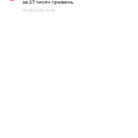
за 27 тисяч гривень
07.08.2026, 14:05