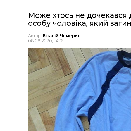
Може хтось не дочекався
особу чоловіка, який заги
Автор:
Віталій Чемерис
08.08.2020, 14:05