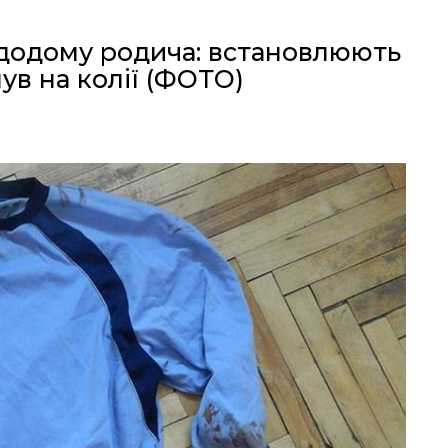
 додому родича: встановлюють
нув на колії (ФОТО)