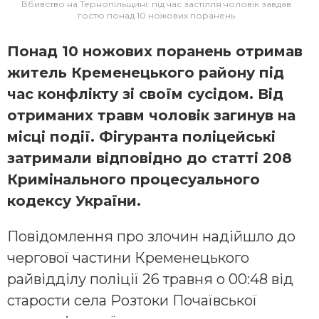
Вбивство на Тернопільщині: під час застілля чоловік завдав
гостю понад 10 ножових поранень
Понад 10 ножових поранень отримав
житель Кременецького району під
час конфлікту зі своїм сусідом. Від
отриманих травм чоловік загинув на
місці події. Фігуранта поліцейські
затримали відповідно до статті 208
Кримінального процесуального
кодексу України.
Повідомлення про злочин надійшло до
чергової частини Кременецького
райвідділу поліції 26 травня о 00:48 від
старости села Розтоки Почаївської