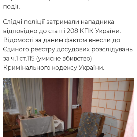
події.
Слідчі поліції затримали нападника
відповідно до статті 208 КПК України.
Відомості за даним фактом внесли до
Єдиного реєстру досудових розслідувань
за ч.1 ст.115 (умисне вбивство)
Кримінального кодексу України.