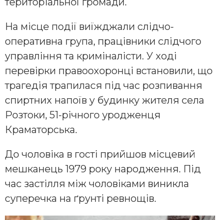
територіальної громади.
На місце події виїжджали слідчо-
оперативна група, працівники слідчого
управління та криміналісти. У ході
перевірки правоохоронці встановили, що
трагедія трапилася під час розпивання
спиртних напоїв у будинку жителя села
Розтоки, 51-річного уродженця
Краматорська.
До чоловіка в гості прийшов місцевий
мешканець 1979 року народження. Під
час застілля між чоловіками виникла
суперечка на ґрунті ревнощів.