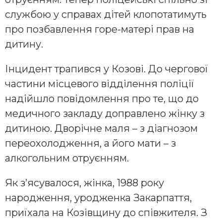
службою у справах дітей клопотатимуть
про позбавлення горе-матері прав на
дитину.
Інцидент трапився у Козові. До чергової
частини місцевого відділення поліції
надійшло повідомлення про те, що до
медичного закладу доправлено жінку з
дитиною. Дворічне маля – з діагнозом
переохолодження, а його мати – з
алкогольним отруєнням.
Як з’ясувалося, жінка, 1988 року
народження, уродженка Закарпаття,
приїхала на Козівщину до співжителя. З