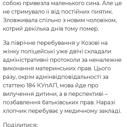
собою привезла маленького сина. Але це
не стримувало її від постійних пиятик.
Зловживала спільно з новим чоловіком,
котрий декілька днів тому помер.
За піврічне перебування у Козові на
жінку поліцейські уже двічі складали
адміністративні протоколи за неналежне
виконання материнських прав. Цього
разу, окрім адмінвідповідальності за
статтею 184 КУпАП, мова йде про
вилучення дитини, а в перспективі –
позбавлення батьківських прав. Наразі
хлопчик перебуває у медичному закладі.
Поділитися: