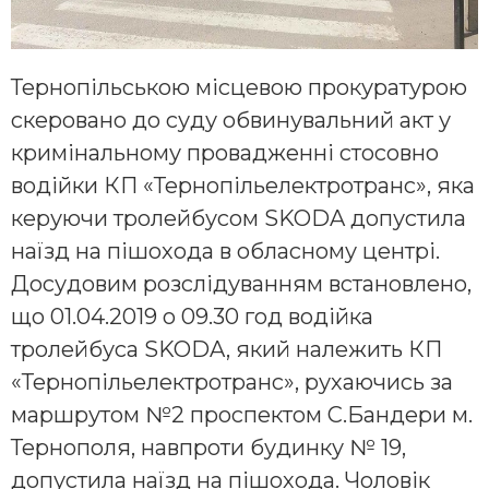
Тернопільською місцевою прокуратурою
скеровано до суду обвинувальний акт у
кримінальному провадженні стосовно
водійки КП «Тернопільелектротранс», яка
керуючи тролейбусом SKODA допустила
наїзд на пішохода в обласному центрі.
Досудовим розслідуванням встановлено,
що 01.04.2019 о 09.30 год водійка
тролейбуса SKODA,
який належить КП
«Тернопільелектротранс», рухаючись за
маршрутом №2 проспектом С.Бандери м.
Тернополя, навпроти будинку № 19,
допустила наїзд на пішохода. Чоловік