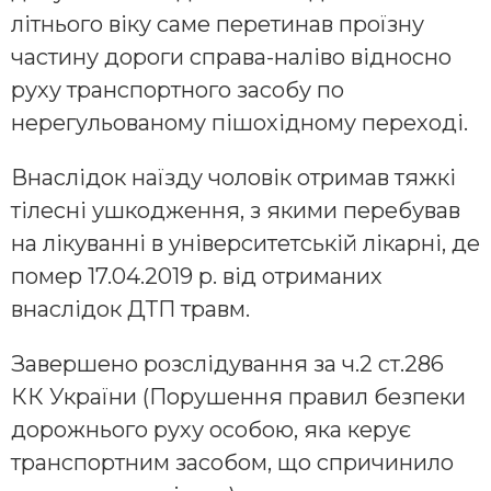
літнього віку саме перетинав проїзну
частину дороги справа-наліво відносно
руху транспортного засобу по
нерегульованому пішохідному переході.
Внаслідок наїзду чоловік отримав тяжкі
тілесні ушкодження, з якими перебував
на лікуванні в університетській лікарні, де
помер 17.04.2019 р. від отриманих
внаслідок ДТП травм.
Завершено розслідування за ч.2 ст.286
КК України (Порушення правил безпеки
дорожнього руху особою, яка керує
транспортним засобом, що спричинило