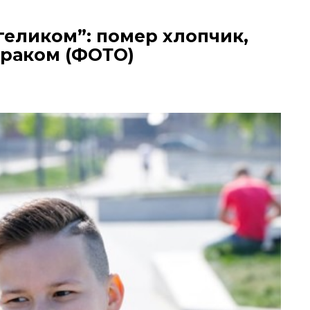
геликом”: помер хлопчик,
 раком (ФОТО)