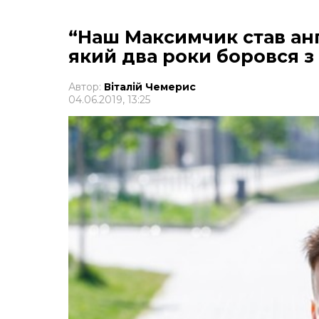
“Наш Максимчик став ан
який два роки боровся з
Автор:
Віталій Чемерис
04.06.2019, 13:25