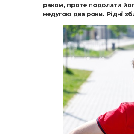
раком, проте подолати його
недугою два роки. Рідні з