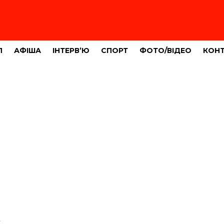
Л
АФІША
ІНТЕРВ’Ю
СПОРТ
ФОТО/ВІДЕО
КОН