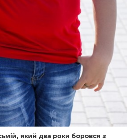
ьмій, який два роки боровся з