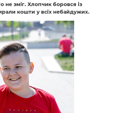
 не зміг. Хлопчик боровся із
бирали кошти у всіх небайдужих.