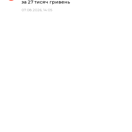
за 27 тисяч гривень
07.08.2026, 14:05