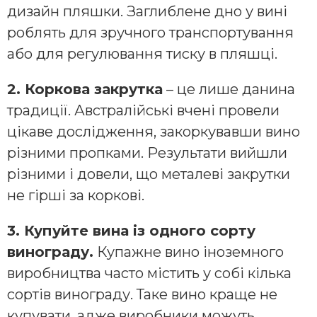
дизайн пляшки. Заглиблене дно у вині
роблять для зручного транспортування
або для регулювання тиску в пляшці.
2. Коркова закрутка
– це лише данина
традиції. Австралійські вчені провели
цікаве дослідження, закоркувавши вино
різними пропками. Результати вийшли
різними і довели, що металеві закрутки
не гірші за коркові.
3. Купуйте вина із одного сорту
винограду.
Купажне вино іноземного
виробництва часто містить у собі кілька
сортів винограду. Таке вино краще не
купувати, адже виробники можуть