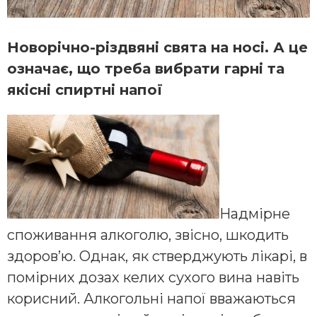
Новорічно-різдвяні свята на носі. А це
означає, що треба вибрати гарні та
якісні спиртні напої
Надмірне
споживання алкоголю, звісно, шкодить
здоров’ю. Однак, як стверджують лікарі, в
помірних дозах келих сухого вина навіть
корисний. Алкогольні напої вважаються