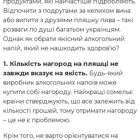
продуктами, які найчастіше підробляють.
Відпочити з подругами за келихом вина
або випити з друзями пляшку пива – такі
розваги по душі багатьом українцям.
Однак як обрати якісний алкогольний
напій, який не нашкодить здоров’ю?
1. Кількість нагород на пляшці не
завжди вказує на якість.
Будь-який
виробник алкогольних напоїв може
купити собі нагороду. Найкращі сомельє
країни стверджують, що все залежить від
кількості грошей, тому отримати нагороду
– це не є проблемою.
Крім того, не варто орієнтуватися на