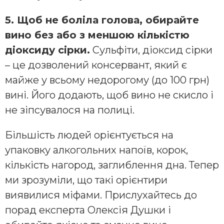
5. Щоб не боліла голова, обирайте
вино без або з меншою кількістю
діоксиду сірки.
Сульфіти, діоксид сірки
– це дозволений консервант, який є
майже у всьому недорогому (до 100 грн)
вині. Його додають, щоб вино не скисло і
не зіпсувалося на полиці.
Більшість людей орієнтується на
упаковку алкогольних напоїв, корок,
кількість нагород, заглиблення дна. Тепер
ми зрозуміли, що такі орієнтири
виявилися міфами. Прислухайтесь до
порад експерта Олексія Душки і