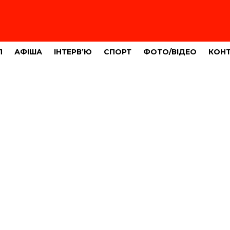
Л
АФІША
ІНТЕРВ’Ю
СПОРТ
ФОТО/ВІДЕО
КОН