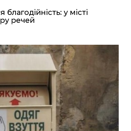
благодійність: у місті
ору речей