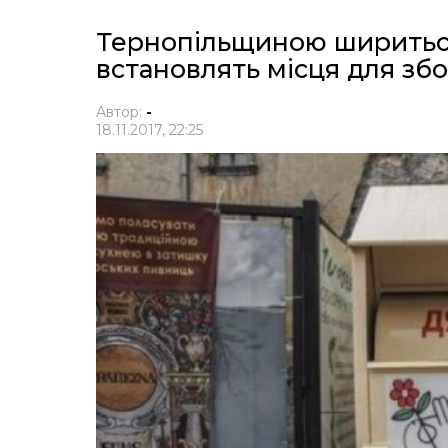
Тернопільщиною шириться 
встановлять місця для зб
Автор:
-
18.11.2017, 22:25