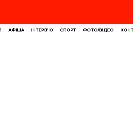
Л
АФІША
ІНТЕРВ’Ю
СПОРТ
ФОТО/ВІДЕО
КОН