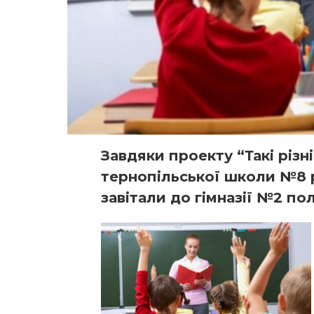
Завдяки проекту “Такі різні 
тернопільської школи №8 
завітали до гімназії №2 по