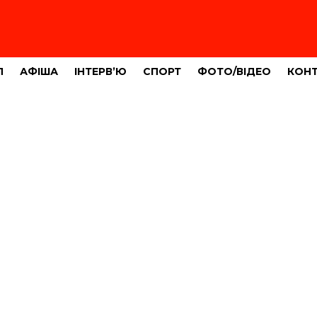
Л
АФІША
ІНТЕРВ’Ю
СПОРТ
ФОТО/ВІДЕО
КОН