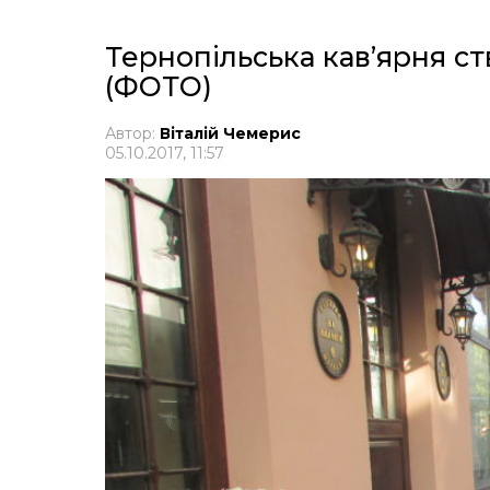
Тернопільська кав’ярня ст
(ФОТО)
Автор:
Віталій Чемерис
05.10.2017, 11:57