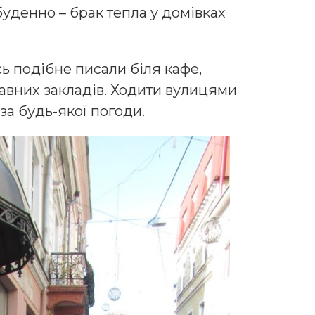
буденно – брак тепла у домівках
сь подібне писали біля кафе,
ржавних закладів. Ходити вулицями
за будь-якої погоди.