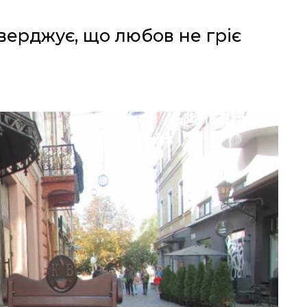
верджує, що любов не гріє