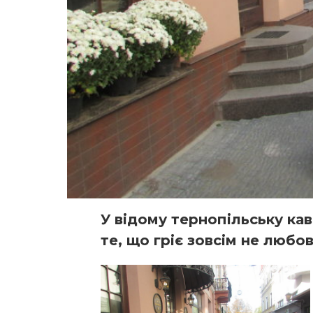
У відому тернопільську ка
те, що гріє зовсім не любов