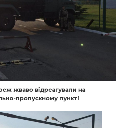
реж жваво відреагували на
ольно-пропускному пункті