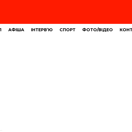
Л
АФІША
ІНТЕРВ’Ю
СПОРТ
ФОТО/ВІДЕО
КОН