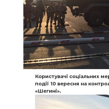
Користувачі соціальних ме
події 10 вересня на контр
«Шегині».