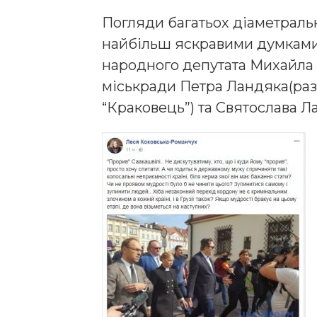
Погляди багатьох діаметральн
найбільш яскравими думками
народного депутата Михайла 
міськради Петра Ландяка(ра
“Краковець”) та Святослава Л