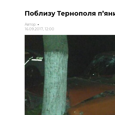
Поблизу Тернополя п’яни
Автор:
-
16.09.2017, 12:00