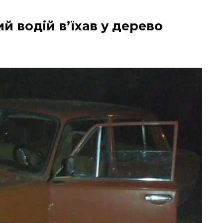
й водій в’їхав у дерево