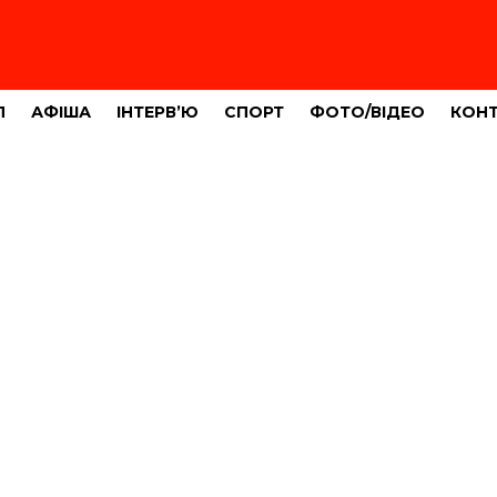
Л
АФІША
ІНТЕРВ’Ю
СПОРТ
ФОТО/ВІДЕО
КОН