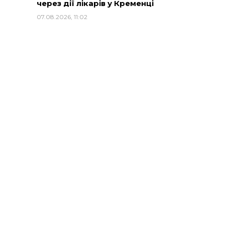
через дії лікарів у Кременці
07.08.2026, 11:02