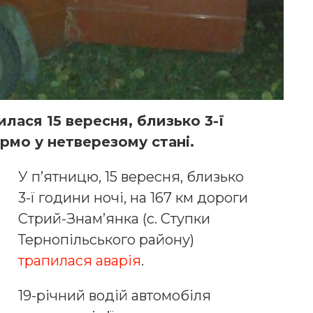
лася 15 вересня, близько 3-ї
ермо у нетверезому стані.
У п’ятницю, 15 вересня, близько
3-ї години ночі, на 167 км дороги
Стрий-Знам’янка (с. Ступки
Тернопільського району)
трапилася аварія
.
19-річний водій автомобіля