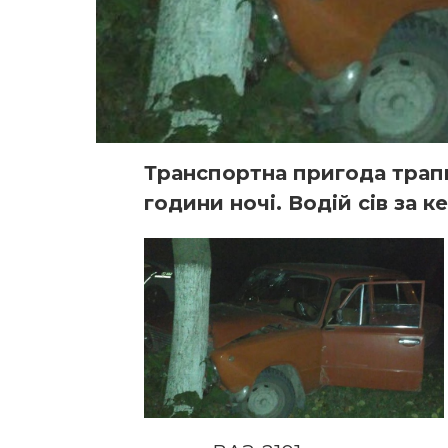
Транспортна пригода трапи
години ночі. Водій сів за к