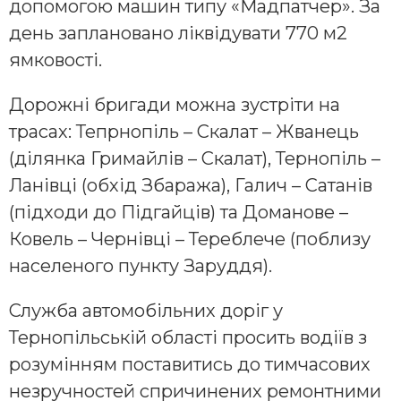
допомогою машин типу «Мадпатчер». За
день заплановано ліквідувати 770 м2
ямковості.
Дорожні бригади можна зустріти на
трасах: Тепрнопіль – Скалат – Жванець
(ділянка Гримайлів – Скалат), Тернопіль –
Ланівці (обхід Збаража), Галич – Сатанів
(підходи до Підгайців) та Доманове –
Ковель – Чернівці – Тереблече (поблизу
населеного пункту Заруддя).
Служба автомобільних доріг у
Тернопільській області просить водіїв з
розумінням поставитись до тимчасових
незручностей спричинених ремонтними