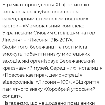
У рамках проведення ХІІ фестивалю
заплановане клубне погашення
календарним штемпелем поштових
карток – «Меморіальний комплекс
Українським Січовим Стрільцям на горі
Лисоня» – «Лисоня 1916-2017».
Окрім того, бережанці та гості міста
зможуть побачити низку мистецьких
заходів, які організовує Бережанський
краєзнавчий музей. Серед них: інсталяція
«Пресова кватира», демонстрація
відеороликів: «Лисоня – 100», «Відкриття
пам’ятного знаку «Хоробрий угорський
солдат».
Нагадаємо, що нещодавно працівники