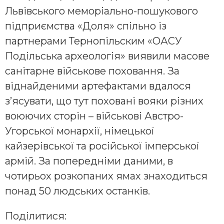
Львівського меморіально-пошукового
підприємства «Доля» спільно із
партнерами Тернопільским «ОАСУ
Подільська археологія» виявили масове
санітарне військове поховання. За
віднайденими артефактами вдалося
з’ясувати, що тут поховані вояки різних
воюючих сторін – військові Австро-
Угорської монархії, німецької
кайзерівської та російської імперської
армій. За попередніми даними, в
чотирьох розкопаних ямах знаходиться
понад 50 людських останків.
Поділитися: