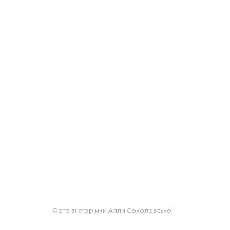
Фото зі сторінки Алли Соколовської