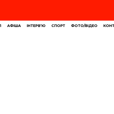
Л
АФІША
ІНТЕРВ’Ю
СПОРТ
ФОТО/ВІДЕО
КОН