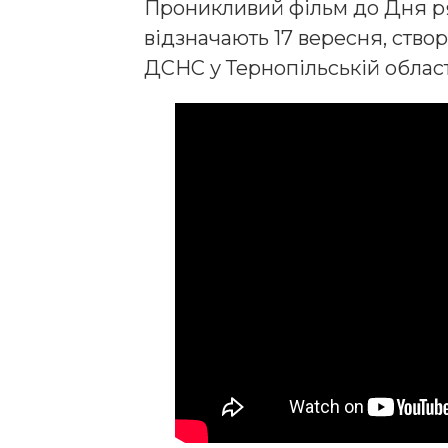
Проникливий фільм до Дня ря
відзначають 17 вересня, ств
ДСНС у Тернопільській област