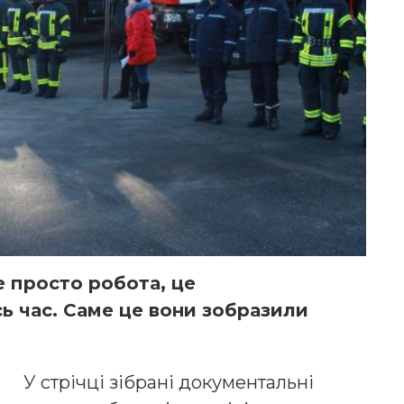
е просто робота, це
сь час. Саме це вони зобразили
У стрічці зібрані документальні