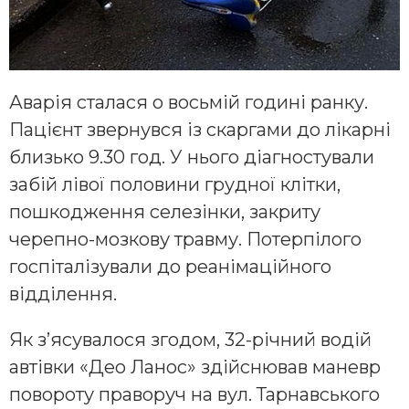
Аварія сталася о восьмій годині ранку.
Пацієнт звернувся із скаргами до лікарні
близько 9.30 год. У нього діагностували
забій лівої половини грудної клітки,
пошкодження селезінки, закриту
черепно-мозкову травму. Потерпілого
госпіталізували до реанімаційного
відділення.
Як з’ясувалося згодом, 32-річний водій
автівки «Део Ланос» здійснював маневр
повороту праворуч на вул. Тарнавського