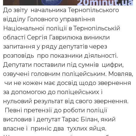
До звіту начальника Тернопільського
відділу Головного управління
Національної поліції в Тернопільській
області Сергія Гаврилюка виникли
запитання у ряду депутатів через
розповідь про показники діяльності.
Депутати поставили під сумнів цифри,
озвучені головним поліцейським. Мовляв,
чи не кожен має досвід щодо звернення
за допомогою до поліцейських і
нульовий результат від свого звернення.
Певні претензії до роботи поліції
висловив і депутат Тарас Білан, який
власне і приніс два тухлих яйця.