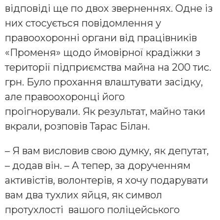
відповіді ще по двох зверненнях. Одне із
них стосується повідомлення у
правоохоронні органи від працівників
«Променя» щодо ймовірної крадіжки з
території підприємства майна на 200 тис.
грн. Було прохання влаштувати засідку,
але правоохоронці його
проігнорували. Як результат, майно таки
вкрали, розповів Тарас Білан.
– Я вам висловив свою думку, як депутат,
– додав він. – А тепер, за дорученням
активістів, волонтерів, я хочу подарувати
вам два тухлих яйця, як символ
протухлості вашого поліцейського