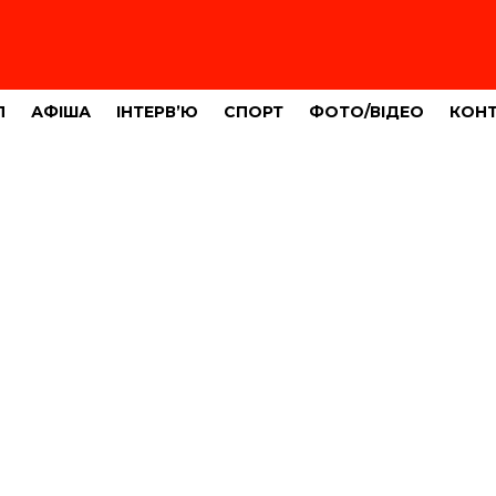
Л
АФІША
ІНТЕРВ’Ю
СПОРТ
ФОТО/ВІДЕО
КОН