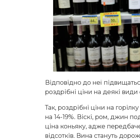
Відповідно до неї підвищатьс
роздрібні ціни на деякі види
Так, роздрібні ціни на горілк
на 14-19%. Віскі, ром, джин п
ціна коньяку, адже передбаче
відсотків. Вина стануть дорож