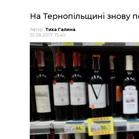
На Тернопільщині знову 
Автор:
Тиха Галина
25.08.2017, 15:40