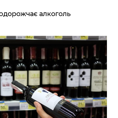
подорожчає алкоголь