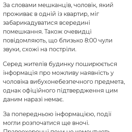
За словами мешканців, чоловік, який
проживає в одній із квартир, міг
забарикадуватися всередині
помешкання. Також очевидці
повідомляють, що близько 8:00 чули
звуки, схожі на постріли.
Серед жителів будинку поширюється
інформація про можливу наявність у
чоловіка вибухонебезпечного предмета,
однак офіційного підтвердження цим
даним наразі немає.
За попередньою інформацією, події
могли розпочатися ще вночі.
Правоохоронці поки не коментують