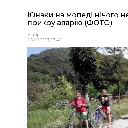
Юнаки на мопеді нічого н
прикру аварію (ФОТО)
Автор:
-
06.08.2017, 17:40