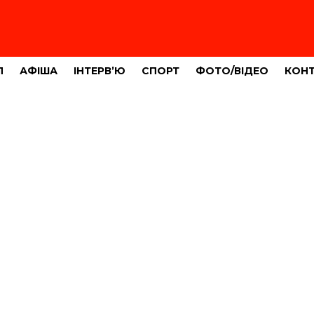
Л
АФІША
ІНТЕРВ’Ю
СПОРТ
ФОТО/ВІДЕО
КОН