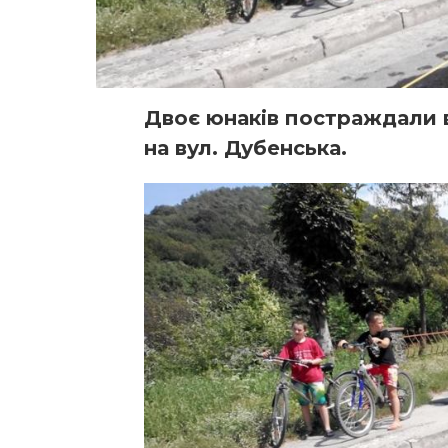
Двоє юнаків постраждали в
на вул. Дубенська.