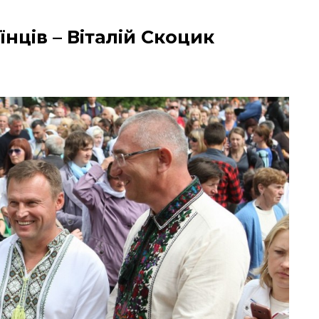
нців – Віталій Скоцик