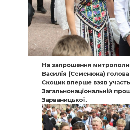
На запрошення митрополит
Василія (Семенюка) голова 
Скоцик вперше взяв участь
Загальнонаціональній прощ
Зарваницької.