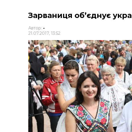
Зарваниця об’єднує украї
Автор:
-
21.07.2017, 13:52