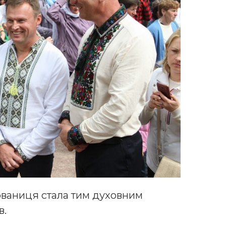
арваниця стала тим духовним
в.