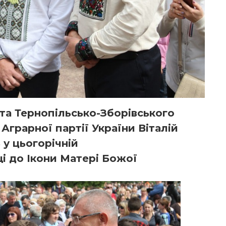
а Тернопільсько-Зборівського
Аграрної партії України Віталій
 у цьогорічній
і до Ікони Матері Божої