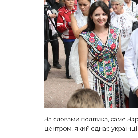
За словами політика, саме З
центром, який єднає українці