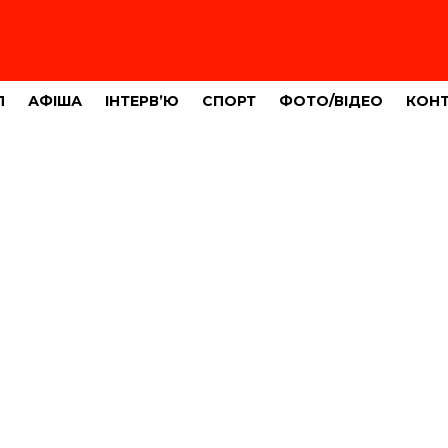
Л
АФІША
ІНТЕРВ’Ю
СПОРТ
ФОТО/ВІДЕО
КОН