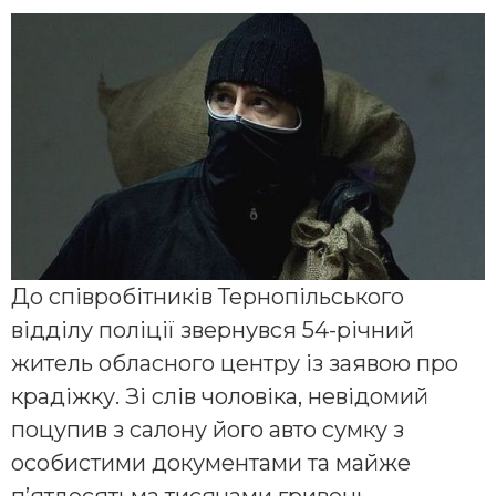
До співробітників Тернопільського
відділу поліції звернувся 54-річний
житель обласного центру із заявою про
крадіжку. Зі слів чоловіка, невідомий
поцупив з салону його авто сумку з
особистими документами та майже