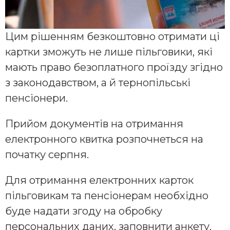
Цим рішенням безкоштовно отримати ці
картки зможуть не лише пільговики, які
мають право безоплатного проїзду згідно
з законодавством, а й тернопільські
пенсіонери.
Прийом документів на отримання
електронного квитка розпочнеться на
початку серпня.
Для отримання електронних карток
пільговикам та пенсіонерам необхідно
буде надати згоду на обробку
персональних даних, заповнити анкету,