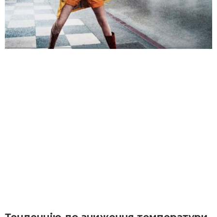
Тенденцію до зниження температури