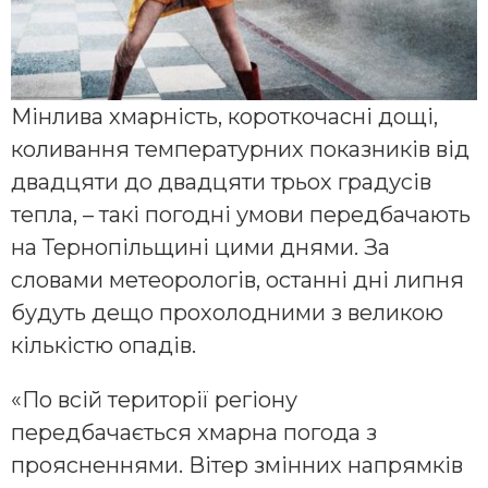
Мінлива хмарність, короткочасні дощі,
коливання температурних показників від
двадцяти до двадцяти трьох градусів
тепла, – такі погодні умови передбачають
на Тернопільщині цими днями. За
словами метеорологів, останні дні липня
будуть дещо прохолодними з великою
кількістю опадів.
«По всій території регіону
передбачається хмарна погода з
проясненнями. Вітер змінних напрямків