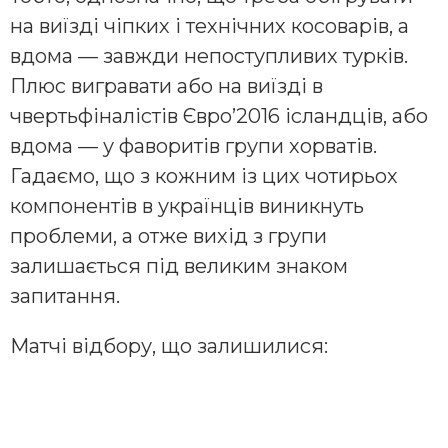
на виїзді чіпких і технічних косоварів, а
вдома — завжди непоступливих турків.
Плюс вигравати або на виїзді в
чвертьфіналістів Євро’2016 ісландців, або
вдома — у фаворитів групи хорватів.
Гадаємо, що з кожним із цих чотирьох
компонентів в українців виникнуть
проблеми, а отже вихід з групи
залишається під великим знаком
запитання.
Матчі відбору, що залишилися: