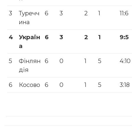
3
Туречч
6
3
2
1
11:6
ина
4
Україн
6
3
2
1
9:5
а
5
Фінлян
6
0
1
5
4:10
дія
6
Косово
6
0
1
5
3:18