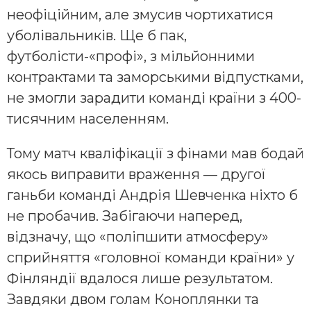
неофіційним, але змусив чортихатися
уболівальників. Ще б пак,
футболісти-«профі», з мільйонними
контрактами та заморськими відпустками,
не змогли зарадити команді країни з 400-
тисячним населенням.
Тому матч кваліфікації з фінами мав бодай
якось виправити враження — другої
ганьби команді Андрія Шевченка ніхто б
не пробачив. Забігаючи наперед,
відзначу, що «поліпшити атмосферу»
сприйняття «головної команди країни» у
Фінляндії вдалося лише результатом.
Завдяки двом голам Коноплянки та