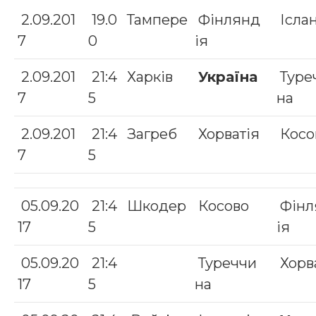
2.09.201
19.0
Тампере
Фінлянд
Ісла
7
0
ія
2.09.201
21:4
Харків
Україна
Туре
7
5
на
2.09.201
21:4
Загреб
Хорватія
Косо
7
5
05.09.20
21:4
Шкодер
Косово
Фінл
17
5
ія
05.09.20
21:4
Туреччи
Хорв
17
5
на