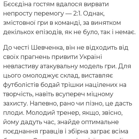
Бєсєдіна гостям вдалося вирвати
непросту перемогу — 2:1. Однак,
змістовної гри в команді, за винятком
декількох епізодів, як не було, так і немає.
До честі Шевченка, він не відходить від
своїх прагнень привити Україні
невластиву атакувальну модель гри. Для
цього омолоджує склад, виставляє
футболістів бодай трішки націлених на
творчість, навіть всупереч міцному
захисту. Напевно, рано чи пізно, це дасть
плоди. Молодий тренер, якщо, звісно,
йому дадуть час, знайде оптимальне
поєднання гравців і збірна заграє всіма