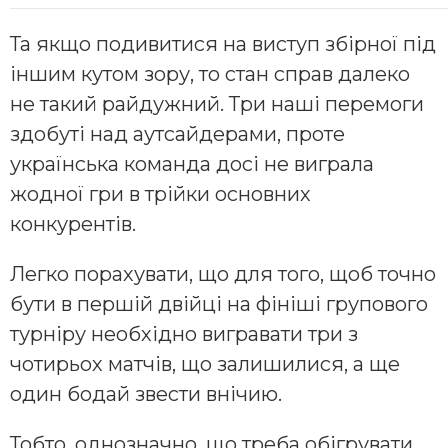
Та якщо подивитися на виступ збірної під
іншим кутом зору, то стан справ далеко
не такий райдужний. Три наші перемоги
здобуті над аутсайдерами, проте
українська команда досі не виграла
жодної гри в трійки основних
конкурентів.
Легко порахувати, що для того, щоб точно
бути в першій двійці на фініші групового
турніру необхідно вигравати три з
чотирьох матчів, що залишилися, а ще
один бодай звести внічию.
Тобто, однозначно, що треба обігрувати