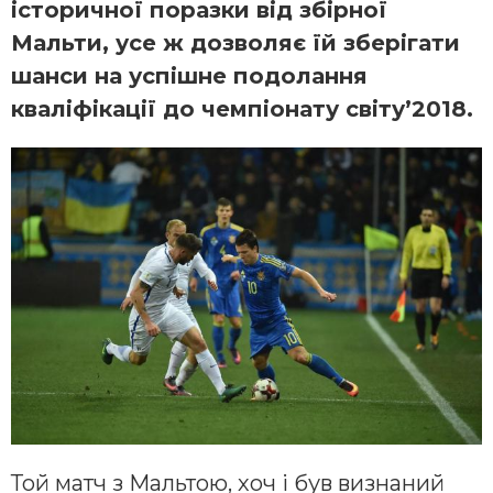
історичної поразки від збірної
Мальти, усе ж дозволяє їй зберігати
шанси на успішне подолання
кваліфікації до чемпіонату світу’2018.
Той матч з Мальтою, хоч і був визнаний