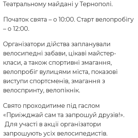
Театральному майдані у Тернополі.
Початок свята – о 10:00. Старт велопробігу
– о 12:00.
Організатори дійства запланували
велосипедні забави, цікаві майстер-
класи, а також спортивні змагання,
велопробіг вулицями міста, показові
виступи спортсменів, змагання з
велоспринту, велопікнік.
Свято проходитиме під гаслом
«Приїжджай сам та запрошуй друзів!».
Для участі в акції організатори
запрошують усіх велосипедистів.