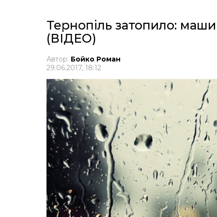
Тернопіль затопило: маши
(ВІДЕО)
Автор:
Бойко Роман
29.06.2017, 18:12