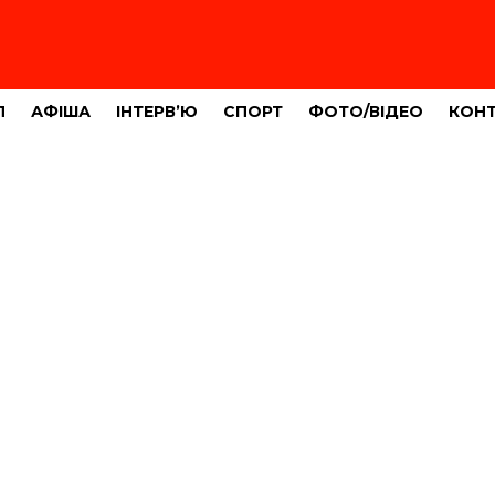
Л
АФІША
ІНТЕРВ’Ю
СПОРТ
ФОТО/ВІДЕО
КОН