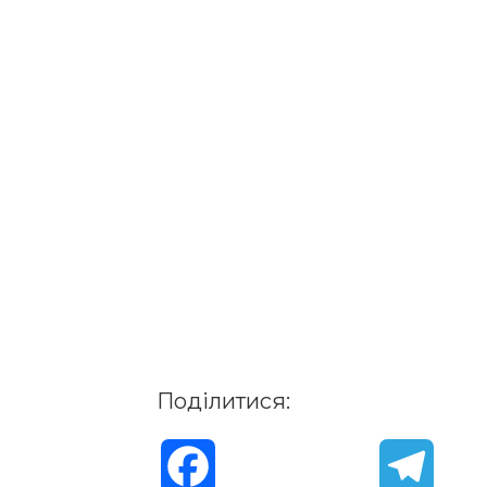
Поділитися:
F
T