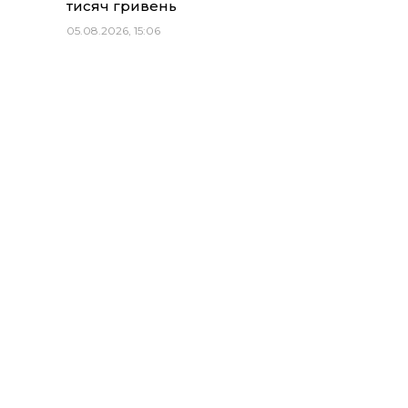
тисяч гривень
05.08.2026, 15:06