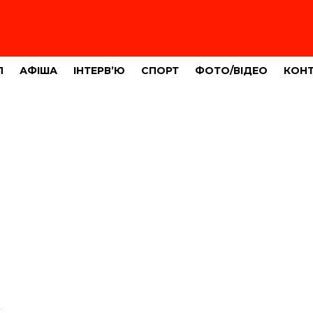
Л
АФІША
ІНТЕРВ’Ю
СПОРТ
ФОТО/ВІДЕО
КОН