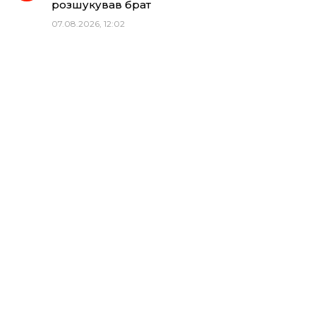
розшукував брат
07.08.2026, 12:02