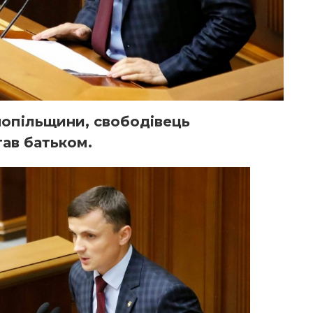
нопільщини, свободівець
ав батьком.