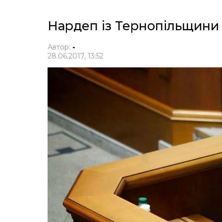
Нардеп із Тернопільщини 
Автор:
-
28.06.2017, 13:52