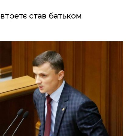
втретє став батьком