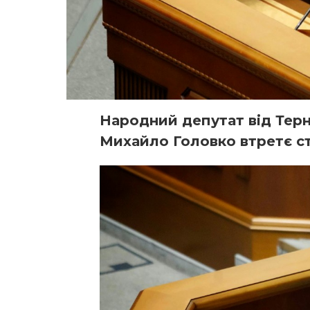
Народний депутат від Тер
Михайло Головко втретє ст