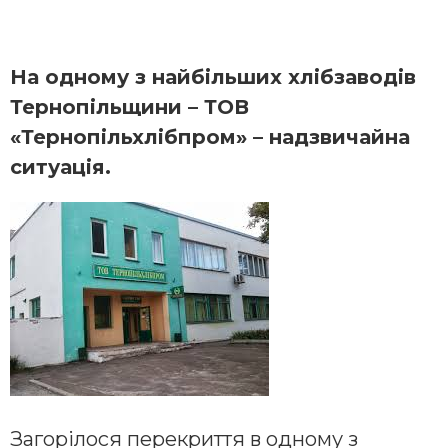
На одному з найбільших хлібзаводів
Тернопільщини – ТОВ
«Тернопільхлібпром» – надзвичайна
ситуація.
Загорілося перекриття в одному з