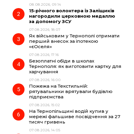
b
g
s
r
08.08.2026, 09:14
15-річного волонтера із Заліщиків
o
r
A
нагородили церковною медаллю
за допомогу ЗСУ
07.08.2026, 18:07
o
a
p
Як військовим у Тернополі отримати
перший внесок за іпотекою
k
m
p
«єОселя»
07.08.2026, 17:16
Безоплатні обіди в школах
Тернополя: як виготовити картку для
харчування
07.08.2026, 16:00
Пожежа на Текстильній:
рятувальники врятували будівлю
підприємства
07.08.2026, 15:02
На Тернопільщині водій купив у
мережі фальшиве посвідчення за 27
тисяч гривень
07.08.2026, 14:05