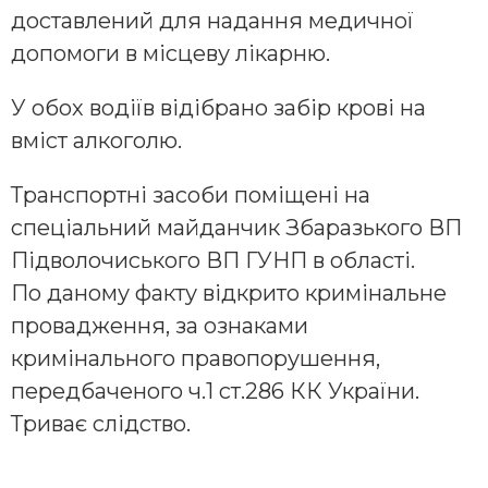
доставлений для надання медичної
допомоги в місцеву лікарню.
У обох водіїв відібрано забір крові на
вміст алкоголю.
Транспортні засоби поміщені на
спеціальний майданчик Збаразького ВП
Підволочиського ВП ГУНП в області.
По даному факту відкрито кримінальне
провадження, за ознаками
кримінального правопорушення,
передбаченого ч.1 ст.286 КК України.
Триває слідство.