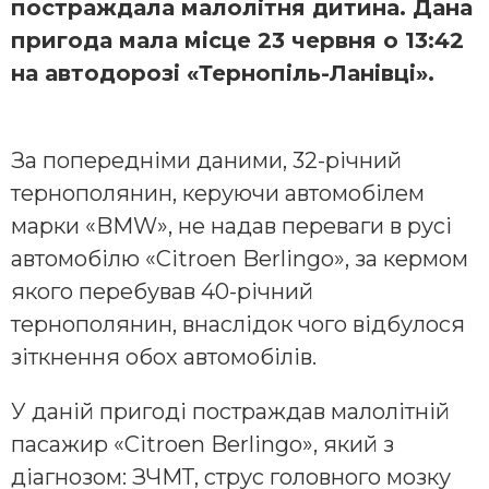
постраждала малолітня дитина. Дана
пригода мала місце 23 червня о 13:42
на автодорозі «Тернопіль-Ланівці».
За попередніми даними, 32-річний
тернополянин, керуючи автомобілем
марки «BMW», не надав переваги в русі
автомобілю «Citroen Berlingo», за кермом
якого перебував 40-річний
тернополянин, внаслідок чого відбулося
зіткнення обох автомобілів.
У даній пригоді постраждав малолітній
пасажир «Citroen Berlingo», який з
діагнозом: ЗЧМТ, струс головного мозку