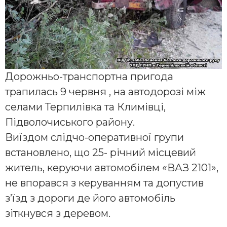
Дорожньо-транспортна пригода
трапилась 9 червня , на автодорозі між
селами Терпилівка та Климівці,
Підволочиського району.
Виїздом слідчо-оперативної групи
встановлено, що 25- річний місцевий
житель, керуючи автомобілем «ВАЗ 2101»,
не впорався з керуванням та допустив
з’їзд з дороги де його автомобіль
зіткнувся з деревом.