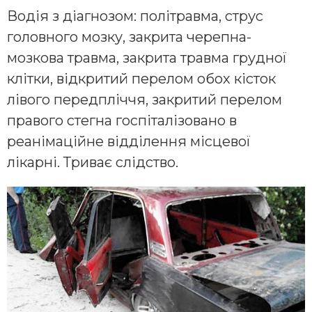
Водія з діагнозом: політравма, струс
головного мозку, закрита черепна-
мозкова травма, закрита травма грудної
клітки, відкритий перелом обох кісток
лівого передпліччя, закритий перелом
правого стегна госпіталізовано в
реанімаційне відділення місцевої
лікарні. Триває слідство.