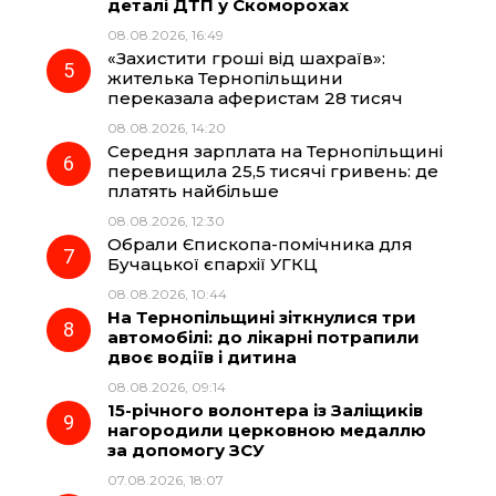
деталі ДТП у Скоморохах
08.08.2026, 16:49
«Захистити гроші від шахраїв»:
жителька Тернопільщини
переказала аферистам 28 тисяч
08.08.2026, 14:20
Середня зарплата на Тернопільщині
перевищила 25,5 тисячі гривень: де
платять найбільше
08.08.2026, 12:30
Обрали Єпископа-помічника для
Бучацької єпархії УГКЦ
08.08.2026, 10:44
На Тернопільщині зіткнулися три
автомобілі: до лікарні потрапили
двоє водіїв і дитина
08.08.2026, 09:14
15-річного волонтера із Заліщиків
нагородили церковною медаллю
за допомогу ЗСУ
07.08.2026, 18:07