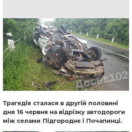
Трагедія сталася в другій половині
дня 16 червня на відрізку автодороги
між селами Підгороднє і Почапинці.