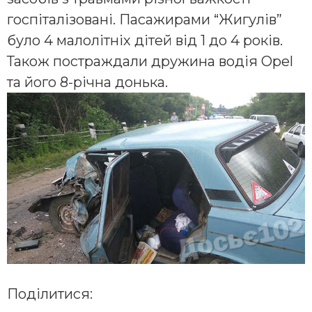
госпіталізовані. Пасажирами “Жигулів”
було 4 малолітніх дітей від 1 до 4 років.
Також постраждали дружина водія Opel
та його 8-річна донька.
Поділитися: